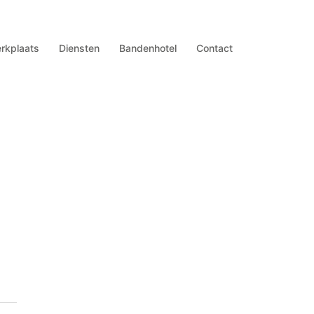
rkplaats
Diensten
Bandenhotel
Contact